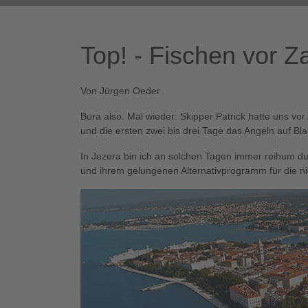
Top! - Fischen vor Za
Von Jürgen Oeder
Bura also. Mal wieder: Skipper Patrick hatte uns vo
und die ersten zwei bis drei Tage das Angeln auf Bl
In Jezera bin ich an solchen Tagen immer reihum du
und ihrem gelungenen Alternativprogramm für die n