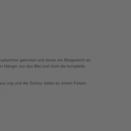
uptschnur geknotet und daran ein Bleigewicht an
 Hänger nur das Blei und nicht die komplette
teaus zog und die Schnur dabei an einem Felsen
.