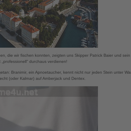
n, die wir fischen konnten, zeigten uns Skipper Patrick Baier und sei
„professionell" durchaus verdienen!
getan: Branimir, ein Apnoetaucher, kennt nicht nur jeden Stein unter Wa
hecht (oder Kalmar) auf Amberjack und Dentex.