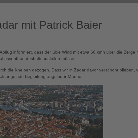
dar mit Patrick Baier
r Abflug informiert, dass der üble Wind mit etwa 60 kmh über die Berge
auflossenthun deshalb ausfallen müsse.
rch die Kneipen gezogen. Dass wir in Zadar davor verschont blieben, v
ichtangelnde Begleitung angelnder Männer.