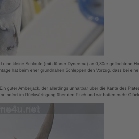
d eine kleine Schlaufe (mit dünner Dyneema) an 0,30er geflochtene Ha
ntage hat beim eher grundnahen Schleppen den Vorzug, dass bei einem
: Ein guter Amberjack, der allerdings unhaltbar über die Kante des Pla
dann sofort im Rückwärtsgang über den Fisch und wir hatten mehr Glück