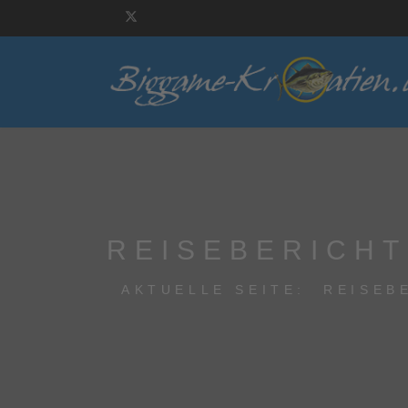
REISEBERICH
AKTUELLE SEITE:
REISEB