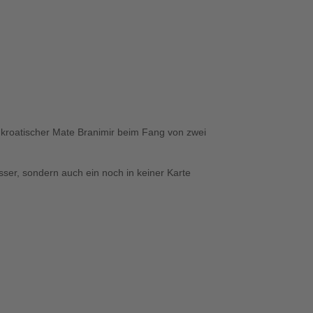
n kroatischer Mate Branimir beim Fang von zwei
sser, sondern auch ein noch in keiner Karte