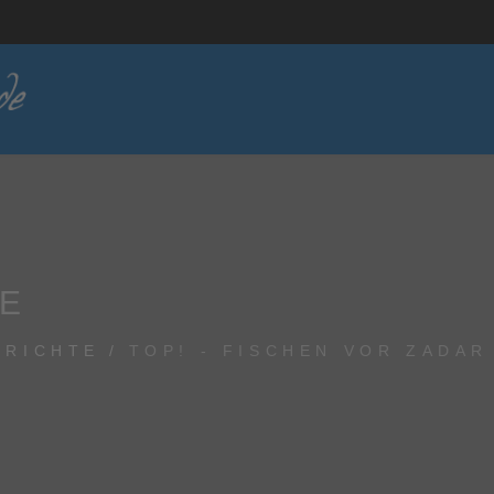
TE
ERICHTE
TOP! - FISCHEN VOR ZADAR